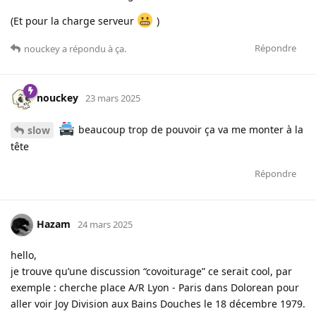
(Et pour la charge serveur
)
Répondre
nouckey
a répondu à ça.
nouckey
23 mars 2025
beaucoup trop de pouvoir ça va me monter à la
slow
tête
Répondre
Hazam
24 mars 2025
hello,
je trouve qu’une discussion “covoiturage” ce serait cool, par
exemple : cherche place A/R Lyon - Paris dans Dolorean pour
aller voir Joy Division aux Bains Douches le 18 décembre 1979.