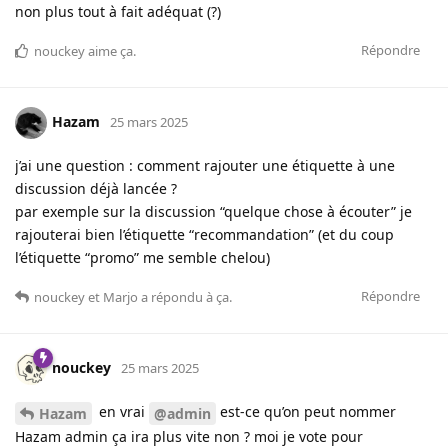
non plus tout à fait adéquat (?)
Répondre
nouckey
aime ça
.
Hazam
25 mars 2025
j’ai une question : comment rajouter une étiquette à une
discussion déjà lancée ?
par exemple sur la discussion “quelque chose à écouter” je
rajouterai bien l’étiquette “recommandation” (et du coup
l’étiquette “promo” me semble chelou)
Répondre
nouckey
et
Marjo
a répondu à ça.
nouckey
25 mars 2025
en vrai
est-ce qu’on peut nommer
Hazam
@admin
Hazam admin ça ira plus vite non ? moi je vote pour