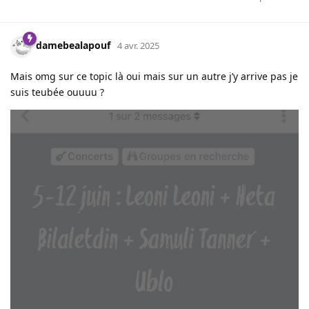
damebealapouf
4 avr. 2025
Mais omg sur ce topic là oui mais sur un autre j’y arrive pas je
suis teubée ouuuu ?