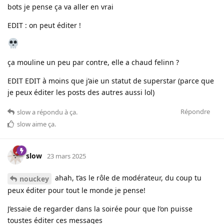
bots je pense ça va aller en vrai
EDIT : on peut éditer !
ça mouline un peu par contre, elle a chaud felinn ?
EDIT EDIT à moins que j’aie un statut de superstar (parce que
je peux éditer les posts des autres aussi lol)
Répondre
slow
a répondu à ça.
slow
aime ça
.
slow
23 mars 2025
ahah, t’as le rôle de modérateur, du coup tu
nouckey
peux éditer pour tout le monde je pense!
J’essaie de regarder dans la soirée pour que l’on puisse
toustes éditer ces messages