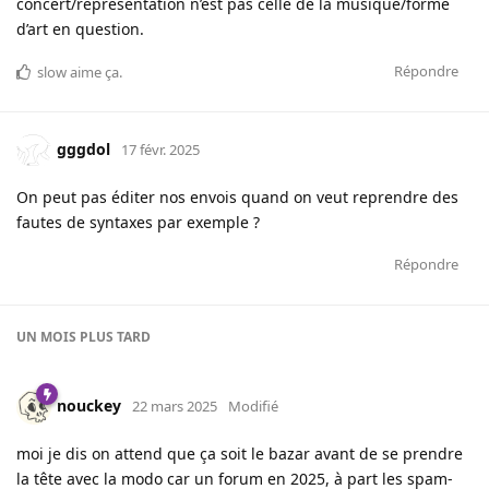
concert/représentation n’est pas celle de la musique/forme
d’art en question.
Répondre
slow
aime ça
.
gggdol
17 févr. 2025
On peut pas éditer nos envois quand on veut reprendre des
fautes de syntaxes par exemple ?
Répondre
UN MOIS
PLUS TARD
nouckey
22 mars 2025
Modifié
moi je dis on attend que ça soit le bazar avant de se prendre
la tête avec la modo car un forum en 2025, à part les spam-