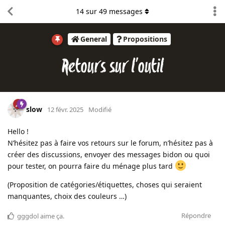
14
sur
49
messages
General
Propositions
Retours sur l'outil
slow
12 févr. 2025
Modifié
Hello !
N’hésitez pas à faire vos retours sur le forum, n’hésitez pas à
créer des discussions, envoyer des messages bidon ou quoi
pour tester, on pourra faire du ménage plus tard
(Proposition de catégories/étiquettes, choses qui seraient
manquantes, choix des couleurs …)
Répondre
gggdol
aime ça
.