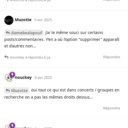
Muzotte
5 avr. 2025
j’ai le même souci sur certains
damebealapouf
posts/commentaires. Y’en a où l’option “supprimer” apparaît
et d’autres non…
Répondre
nouckey
a répondu à ça.
nouckey
6 avr. 2025
oui tout ce qui est dans concerts / groupes en
Muzotte
recherche on a pas les mêmes droits dessus…
Répondre