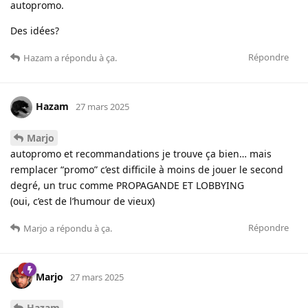
autopromo.
Des idées?
Répondre
Hazam
a répondu à ça.
Hazam
27 mars 2025
Marjo
autopromo et recommandations je trouve ça bien… mais
remplacer “promo” c’est difficile à moins de jouer le second
degré, un truc comme PROPAGANDE ET LOBBYING
(oui, c’est de l’humour de vieux)
Répondre
Marjo
a répondu à ça.
Marjo
27 mars 2025
Hazam