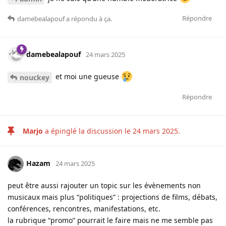
Répondre
damebealapouf
a répondu à ça.
damebealapouf
24 mars 2025
et moi une gueuse
nouckey
Répondre
Marjo
a épinglé la discussion le
24 mars 2025
.
Hazam
24 mars 2025
peut être aussi rajouter un topic sur les évènements non
musicaux mais plus “politiques” : projections de films, débats,
conférences, rencontres, manifestations, etc.
la rubrique “promo” pourrait le faire mais ne me semble pas