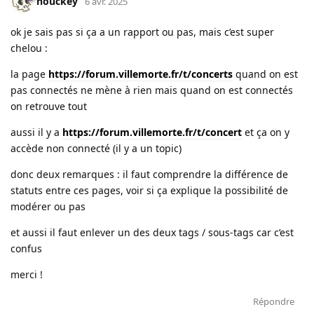
nouckey
6 avr. 2025
ok je sais pas si ça a un rapport ou pas, mais c’est super
chelou :
la page
https://forum.villemorte.fr/t/concerts
quand on est
pas connectés ne mène à rien mais quand on est connectés
on retrouve tout
aussi il y a
https://forum.villemorte.fr/t/concert
et ça on y
accède non connecté (il y a un topic)
donc deux remarques : il faut comprendre la différence de
statuts entre ces pages, voir si ça explique la possibilité de
modérer ou pas
et aussi il faut enlever un des deux tags / sous-tags car c’est
confus
merci !
Répondre