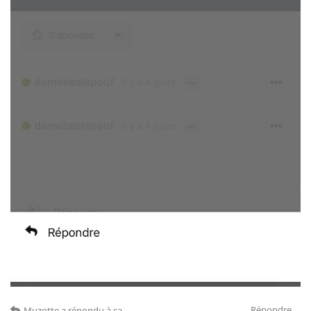
Répondre
Muzotte
a répondu à ça.