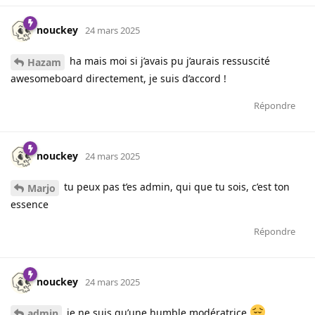
nouckey
24 mars 2025
ha mais moi si j’avais pu j’aurais ressuscité
Hazam
awesomeboard directement, je suis d’accord !
Répondre
nouckey
24 mars 2025
tu peux pas t’es admin, qui que tu sois, c’est ton
Marjo
essence
Répondre
nouckey
24 mars 2025
je ne suis qu’une humble modératrice
admin