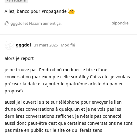
Allez, banco pour Propagande
Répondre
gggdol
et
Hazam
aiment ça
.
gggdol
31 mars 2025
Modifié
alors je report
je ne trouve pas l’endroit où modifier le titre d’une
conversation (par exemple celle sur Alley Catss etc. je voulais
préciser la date et rajouter le quatrième artiste du panier
proposé)
aussi j’ai ouvert le site sur téléphone pour envoyer le lien
d’une des conversations à quelqu’un et je ne vois pas les
dernières conversations s’afficher. je n’étais pas connecté
aussi donc peut-être c’est que certaines conversations ne sont
pas mise en public sur le site ce qui ferais sens