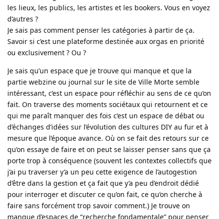
les lieux, les publics, les artistes et les bookers. Vous en voyez
d’autres ?
Je sais pas comment penser les catégories à partir de ça.
Savoir si c’est une plateforme destinée aux orgas en priorité
ou exclusivement ? Ou ?
Je sais qu’un espace que je trouve qui manque et que la
partie webzine ou journal sur le site de Ville Morte semble
intéressant, c’est un espace pour réfléchir au sens de ce qu’on
fait. On traverse des moments sociétaux qui retournent et ce
qui me paraît manquer des fois c’est un espace de débat ou
d’échanges d’idées sur l’évolution des cultures DIY au fur et à
mesure que l’époque avance. Où on se fait des retours sur ce
qu’on essaye de faire et on peut se laisser penser sans que ça
porte trop à conséquence (souvent les contextes collectifs que
j’ai pu traverser y’a un peu cette exigence de l’autogestion
d’être dans la gestion et ça fait que y’a peu d’endroit dédié
pour interroger et discuter ce qu’on fait, ce qu’on cherche à
faire sans forcément trop savoir comment.) Je trouve on
manque d’espaces de “recherche fondamentale” pour penser