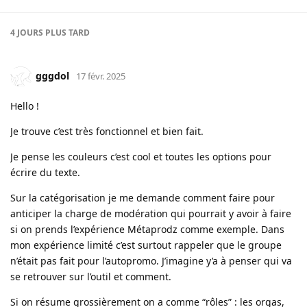
4 JOURS
PLUS TARD
gggdol
17 févr. 2025
Hello !
Je trouve c’est très fonctionnel et bien fait.
Je pense les couleurs c’est cool et toutes les options pour
écrire du texte.
Sur la catégorisation je me demande comment faire pour
anticiper la charge de modération qui pourrait y avoir à faire
si on prends l’expérience Métaprodz comme exemple. Dans
mon expérience limité c’est surtout rappeler que le groupe
n’était pas fait pour l’autopromo. J’imagine y’a à penser qui va
se retrouver sur l’outil et comment.
Si on résume grossièrement on a comme “rôles” : les orgas,