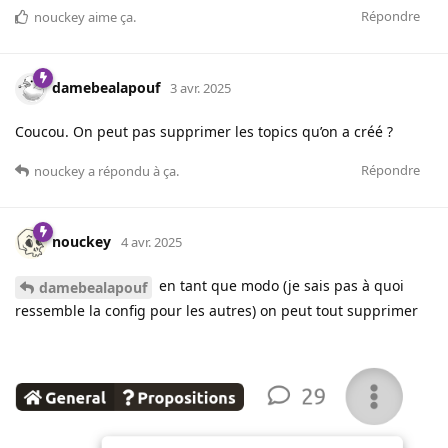
Répondre
nouckey
aime ça
.
damebealapouf
3 avr. 2025
Coucou. On peut pas supprimer les topics qu’on a créé ?
Répondre
nouckey
a répondu à ça.
nouckey
4 avr. 2025
en tant que modo (je sais pas à quoi
damebealapouf
ressemble la config pour les autres) on peut tout supprimer