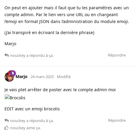
On peut en ajouter mais il faut que tu les paramètres avec un
compte admin. Par le lien vers une URL ou en chargeant
l’emoji en format JSON dans l’administration du module emoji.
(j’ai transpiré en écrivant la dernière phrase)
Marjo
Répondre
nouckey
a répondu à ça.
Marjo
24 mars 2025
Modifié
Je vais ptet arrêter de poster avec le compte admin moi
EDIT avec un emoji brocolis
Répondre
nouckey
a répondu à ça.
nouckey
aime ça
.