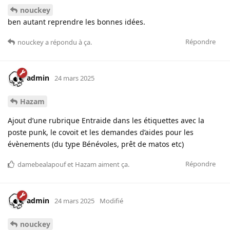
nouckey
ben autant reprendre les bonnes idées.
Répondre
nouckey
a répondu à ça.
admin
24 mars 2025
Hazam
Ajout d’une rubrique Entraide dans les étiquettes avec la
poste punk, le covoit et les demandes d’aides pour les
évènements (du type Bénévoles, prêt de matos etc)
Répondre
damebealapouf
et
Hazam
aiment ça
.
admin
24 mars 2025
Modifié
nouckey