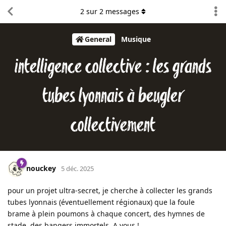
2
sur
2
messages
General
Musique
intelligence collective : les grands
tubes lyonnais à beugler
collectivement
nouckey
5 déc. 2025
pour un projet ultra-secret, je cherche à collecter les grands
tubes lyonnais (éventuellement régionaux) que la foule
brame à plein poumons à chaque concert, des hymnes de
stade, des bangers immortels. A vous !