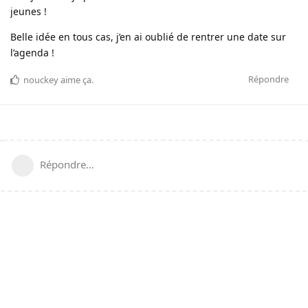
jeunes !
Belle idée en tous cas, j’en ai oublié de rentrer une date sur
l’agenda !
Répondre
nouckey
aime ça
.
Répondre…