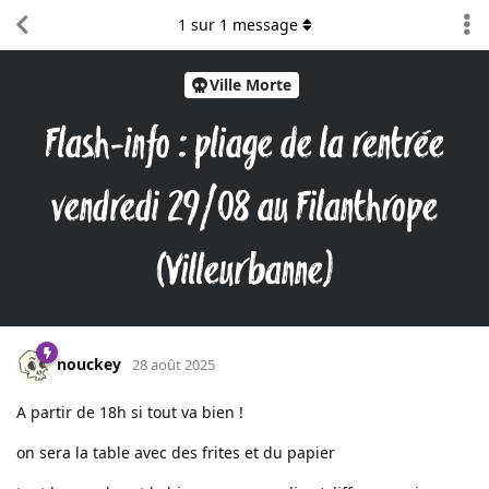
1
sur
1
message
Ville Morte
Flash-info : pliage de la rentrée
vendredi 29/08 au Filanthrope
(Villeurbanne)
nouckey
28 août 2025
A partir de 18h si tout va bien !
on sera la table avec des frites et du papier