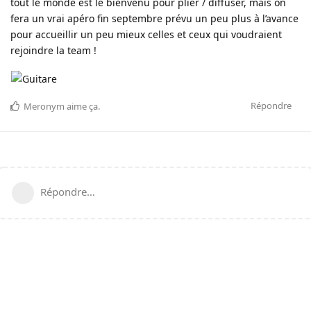
tout le monde est le bienvenu pour plier / diffuser, mais on
fera un vrai apéro fin septembre prévu un peu plus à l’avance
pour accueillir un peu mieux celles et ceux qui voudraient
rejoindre la team !
Répondre
Meronym
aime ça
.
Répondre…