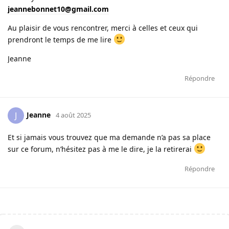
jeannebonnet10@gmail.com
Au plaisir de vous rencontrer, merci à celles et ceux qui
prendront le temps de me lire
Jeanne
Répondre
Jeanne
J
4 août 2025
Et si jamais vous trouvez que ma demande n’a pas sa place
sur ce forum, n’hésitez pas à me le dire, je la retirerai
Répondre